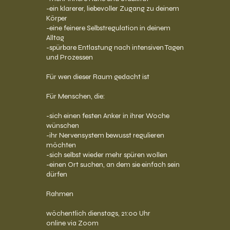
-ein klarerer, liebevoller Zugang zu deinem
Körper
-eine feinere Selbstregulation in deinem
Alltag
-spürbare Entlastung nach intensiven Tagen
und Prozessen
Für wen dieser Raum gedacht ist
Für Menschen, die:
-sich einen festen Anker in ihrer Woche
wünschen
-ihr Nervensystem bewusst regulieren
möchten
-sich selbst wieder mehr spüren wollen
-einen Ort suchen, an dem sie einfach sein
dürfen
Rahmen
wöchentlich dienstags, 21:00 Uhr
online via Zoom