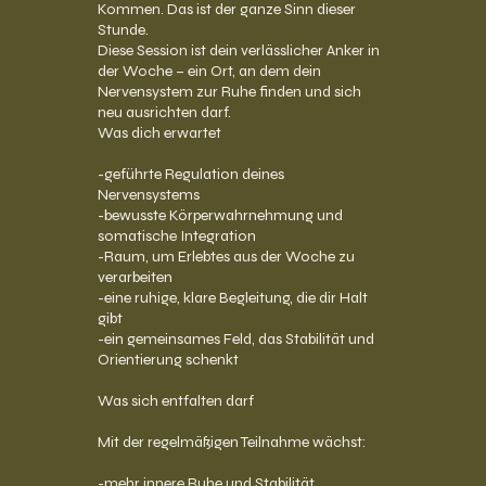
Kommen. Das ist der ganze Sinn dieser
Stunde.
Diese Session ist dein verlässlicher Anker in
der Woche – ein Ort, an dem dein
Nervensystem zur Ruhe finden und sich
neu ausrichten darf.
Was dich erwartet
-geführte Regulation deines
Nervensystems
-bewusste Körperwahrnehmung und
somatische Integration
-Raum, um Erlebtes aus der Woche zu
verarbeiten
-eine ruhige, klare Begleitung, die dir Halt
gibt
-ein gemeinsames Feld, das Stabilität und
Orientierung schenkt
Was sich entfalten darf
Mit der regelmäßigen Teilnahme wächst:
-mehr innere Ruhe und Stabilität