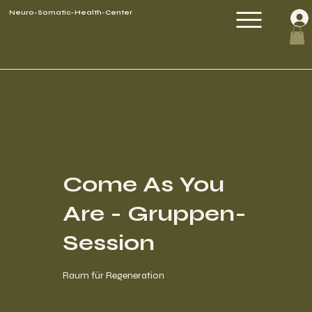
Neuro-Somatic-Health-Center
Come As You
Are - Gruppen-
Session
Raum für Regeneration