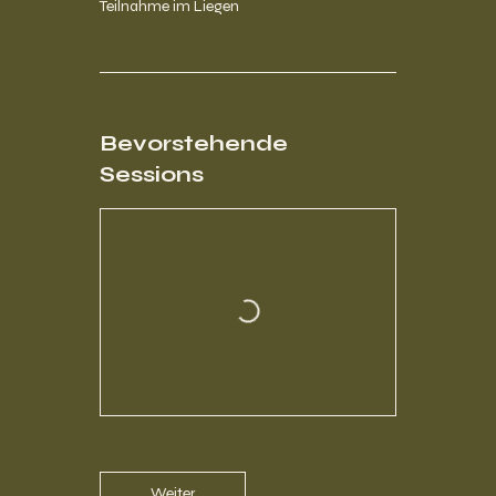
Bevorstehende
Sessions
Weiter