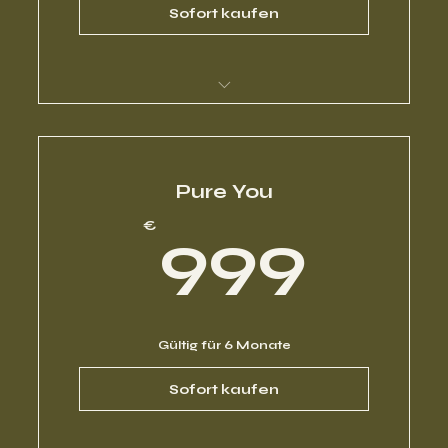
Sofort kaufen
Mentoring Programm III
Pure You
99
€
999
Gültig für 6 Monate
Sofort kaufen