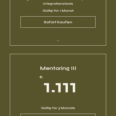
Integrationstools
Gültig für 1 Monat
Sofort kaufen
Kopie von Mentoring für Beginner
Mentoring III
1.11
€
1.111
Gültig für 3 Monate