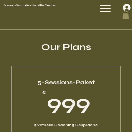
Neuro-Somatic-Health-Center
Our Plans
5-Sessions-Paket
99
€
999
5 virtuelle Coaching Gespräche