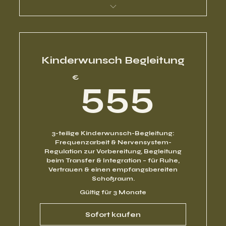
Mentoring Programm IV
Kinderwunsch Begleitung
55
€
555
3-teilige Kinderwunsch-Begleitung:
Frequenzarbeit & Nervensystem-
Regulation zur Vorbereitung, Begleitung
beim Transfer & Integration – für Ruhe,
Vertrauen & einen empfangsbereiten
Schoßraum.
Gültig für 3 Monate
Sofort kaufen