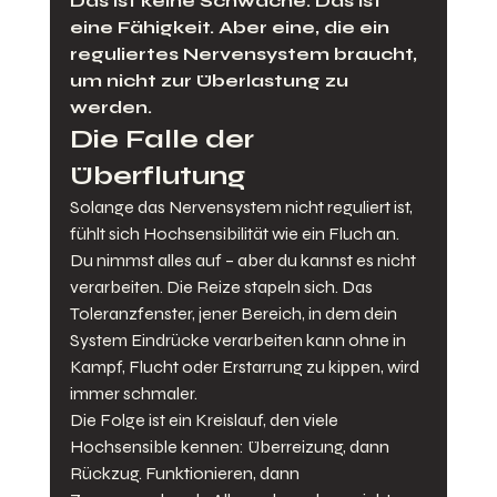
Das ist keine Schwäche. Das ist 
eine Fähigkeit. Aber eine, die ein 
reguliertes Nervensystem braucht, 
um nicht zur Überlastung zu 
werden.
Die Falle der 
Überflutung
Solange das Nervensystem nicht reguliert ist, 
fühlt sich Hochsensibilität wie ein Fluch an. 
Du nimmst alles auf – aber du kannst es nicht 
verarbeiten. Die Reize stapeln sich. Das 
Toleranzfenster, jener Bereich, in dem dein 
System Eindrücke verarbeiten kann ohne in 
Kampf, Flucht oder Erstarrung zu kippen, wird 
immer schmaler.
Die Folge ist ein Kreislauf, den viele 
Hochsensible kennen: Überreizung, dann 
Rückzug. Funktionieren, dann 