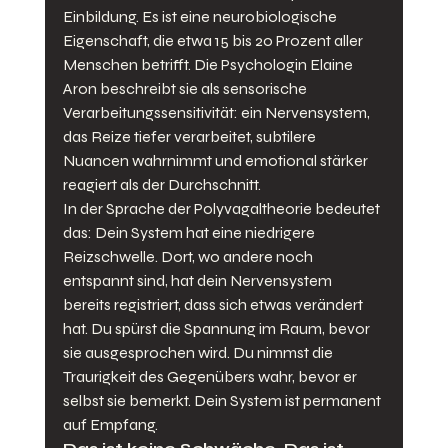
Einbildung. Es ist eine neurobiologische 
Eigenschaft, die etwa 15 bis 20 Prozent aller 
Menschen betrifft. Die Psychologin Elaine 
Aron beschreibt sie als sensorische 
Verarbeitungssensitivität: ein Nervensystem, 
das Reize tiefer verarbeitet, subtilere 
Nuancen wahrnimmt und emotional stärker 
reagiert als der Durchschnitt.
In der Sprache der Polyvagaltheorie bedeutet 
das: Dein System hat eine niedrigere 
Reizschwelle. Dort, wo andere noch 
entspannt sind, hat dein Nervensystem 
bereits registriert, dass sich etwas verändert 
hat. Du spürst die Spannung im Raum, bevor 
sie ausgesprochen wird. Du nimmst die 
Traurigkeit des Gegenübers wahr, bevor er 
selbst sie bemerkt. Dein System ist permanent 
auf Empfang.