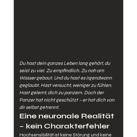
Du hast dein ganzes Leben lang gehört, du 
seist zu viel. Zu empfindlich. Zu nah am 
Wasser gebaut. Und du hast es irgendwann 
geglaubt. Hast versucht, weniger zu fühlen. 
Hast gelernt, dich zu panzern. Doch der 
Panzer hat nicht geschützt – er hat dich von 
dir selbst getrennt.
Eine neuronale Realität 
– kein Charakterfehler
Hochsensibilität ist keine Störung und keine 