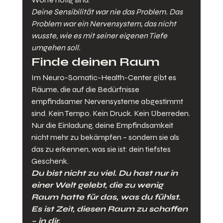
Deine Sensibilität war nie das Problem. Das 
Problem war ein Nervensystem, das nicht 
wusste, wie es mit seiner eigenen Tiefe 
umgehen soll.
Finde deinen Raum
Im Neuro-Somatic-Health-Center gibt es 
Räume, die auf die Bedürfnisse 
empfindsamer Nervensysteme abgestimmt 
sind. Kein Tempo. Kein Druck. Kein Überreden. 
Nur die Einladung, deine Empfindsamkeit 
nicht mehr zu bekämpfen – sondern sie als 
das zu erkennen, was sie ist: dein tiefstes 
Geschenk.
Du bist nicht zu viel. Du hast nur in 
einer Welt gelebt, die zu wenig 
Raum hatte für das, was du fühlst. 
Es ist Zeit, diesen Raum zu schaffen 
– in dir.