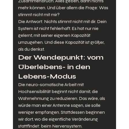
Zusammenbruch. Alles geben, dann nichts 
mehr können. Und über allem die Frage: Was 
stimmt nicht mit mir?
Die Antwort: Nichts stimmt nicht mit dir. Dein 
System ist nicht fehlerhaft. Es hat nur nie 
gelernt, mit seiner eigenen Kapazität 
umzugehen. Und diese Kapazität ist größer, 
als du denkst.
Der Wendepunkt: vom 
Überlebens- in den 
Lebens-Modus
Die neuro-somatische Arbeit mit 
Hochsensibilität beginnt nicht damit, die 
Wahrnehmung zu reduzieren. Das wäre, als 
würde man einer Antenne sagen, sie solle 
weniger empfangen. Stattdessen beginnen 
wir dort, wo die eigentliche Veränderung 
stattfindet: beim Nervensystem.