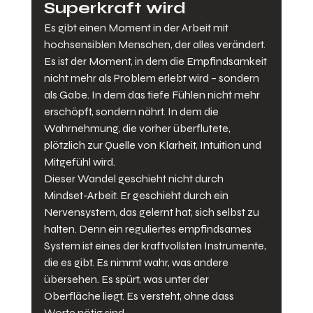
Superkraft wird
Es gibt einen Moment in der Arbeit mit 
hochsensiblen Menschen, der alles verändert. 
Es ist der Moment, in dem die Empfindsamkeit 
nicht mehr als Problem erlebt wird – sondern 
als Gabe. In dem das tiefe Fühlen nicht mehr 
erschöpft, sondern nährt. In dem die 
Wahrnehmung, die vorher überflutete, 
plötzlich zur Quelle von Klarheit, Intuition und 
Mitgefühl wird.
Dieser Wandel geschieht nicht durch 
Mindset-Arbeit. Er geschieht durch ein 
Nervensystem, das gelernt hat, sich selbst zu 
halten. Denn ein reguliertes empfindsames 
System ist eines der kraftvollsten Instrumente, 
die es gibt. Es nimmt wahr, was andere 
übersehen. Es spürt, was unter der 
Oberfläche liegt. Es versteht, ohne dass 
Worte nötig sind.