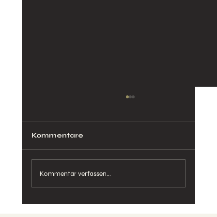
Kommentare
Kommentar verfassen...
Emotionen als Wellen – wie das