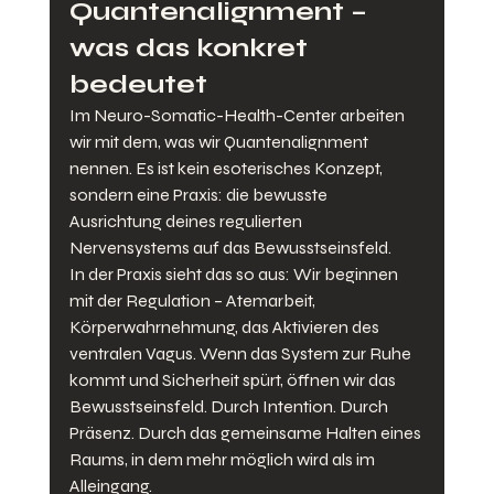
Quantenalignment – 
was das konkret 
bedeutet
Im Neuro-Somatic-Health-Center arbeiten 
wir mit dem, was wir Quantenalignment 
nennen. Es ist kein esoterisches Konzept, 
sondern eine Praxis: die bewusste 
Ausrichtung deines regulierten 
Nervensystems auf das Bewusstseinsfeld.
In der Praxis sieht das so aus: Wir beginnen 
mit der Regulation – Atemarbeit, 
Körperwahrnehmung, das Aktivieren des 
ventralen Vagus. Wenn das System zur Ruhe 
kommt und Sicherheit spürt, öffnen wir das 
Bewusstseinsfeld. Durch Intention. Durch 
Präsenz. Durch das gemeinsame Halten eines 
Raums, in dem mehr möglich wird als im 
Alleingang.