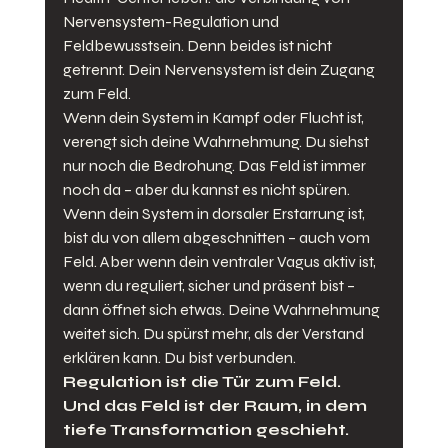
Nervensystem-Regulation und 
Feldbewusstsein. Denn beides ist nicht 
getrennt. Dein Nervensystem ist dein Zugang 
zum Feld.
Wenn dein System in Kampf oder Flucht ist, 
verengt sich deine Wahrnehmung. Du siehst 
nur noch die Bedrohung. Das Feld ist immer 
noch da – aber du kannst es nicht spüren. 
Wenn dein System in dorsaler Erstarrung ist, 
bist du von allem abgeschnitten – auch vom 
Feld. Aber wenn dein ventraler Vagus aktiv ist, 
wenn du reguliert, sicher und präsent bist – 
dann öffnet sich etwas. Deine Wahrnehmung 
weitet sich. Du spürst mehr, als der Verstand 
erklären kann. Du bist verbunden.
Regulation ist die Tür zum Feld. 
Und das Feld ist der Raum, in dem 
tiefe Transformation geschieht.