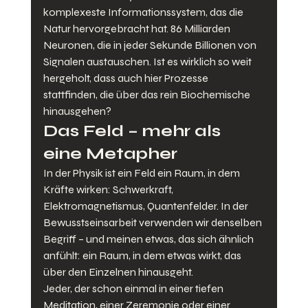
komplexeste Informationssystem, das die 
Natur hervorgebracht hat. 86 Milliarden 
Neuronen, die in jeder Sekunde Billionen von 
Signalen austauschen. Ist es wirklich so weit 
hergeholt, dass auch hier Prozesse 
stattfinden, die über das rein Biochemische 
hinausgehen?
Das Feld – mehr als 
eine Metapher
In der Physik ist ein Feld ein Raum, in dem 
Kräfte wirken: Schwerkraft, 
Elektromagnetismus, Quantenfelder. In der 
Bewusstseinsarbeit verwenden wir denselben 
Begriff – und meinen etwas, das sich ähnlich 
anfühlt: ein Raum, in dem etwas wirkt, das 
über den Einzelnen hinausgeht.
Jeder, der schon einmal in einer tiefen 
Meditation, einer Zeremonie oder einer 