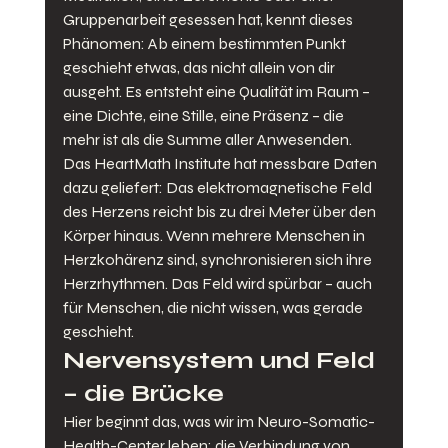
Gruppenarbeit gesessen hat, kennt dieses 
Phänomen: Ab einem bestimmten Punkt 
geschieht etwas, das nicht allein von dir 
ausgeht. Es entsteht eine Qualität im Raum – 
eine Dichte, eine Stille, eine Präsenz – die 
mehr ist als die Summe aller Anwesenden.
Das HeartMath Institute hat messbare Daten 
dazu geliefert: Das elektromagnetische Feld 
des Herzens reicht bis zu drei Meter über den 
Körper hinaus. Wenn mehrere Menschen in 
Herzkohärenz sind, synchronisieren sich ihre 
Herzrhythmen. Das Feld wird spürbar – auch 
für Menschen, die nicht wissen, was gerade 
geschieht.
Nervensystem und Feld 
– die Brücke
Hier beginnt das, was wir im Neuro-Somatic-
Health-Center leben: die Verbindung von 