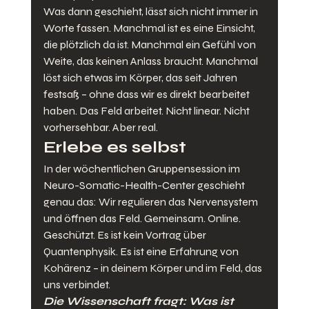
Was dann geschieht, lässt sich nicht immer in 
Worte fassen. Manchmal ist es eine Einsicht, 
die plötzlich da ist. Manchmal ein Gefühl von 
Weite, das keinen Anlass braucht. Manchmal 
löst sich etwas im Körper, das seit Jahren 
festsaß – ohne dass wir es direkt bearbeitet 
haben. Das Feld arbeitet. Nicht linear. Nicht 
vorhersehbar. Aber real.
Erlebe es selbst
In der wöchentlichen Gruppensession im 
Neuro-Somatic-Health-Center geschieht 
genau das: Wir regulieren das Nervensystem 
und öffnen das Feld. Gemeinsam. Online. 
Geschützt. Es ist kein Vortrag über 
Quantenphysik. Es ist eine Erfahrung von 
Kohärenz – in deinem Körper und im Feld, das 
uns verbindet.
Die Wissenschaft fragt: Was ist 