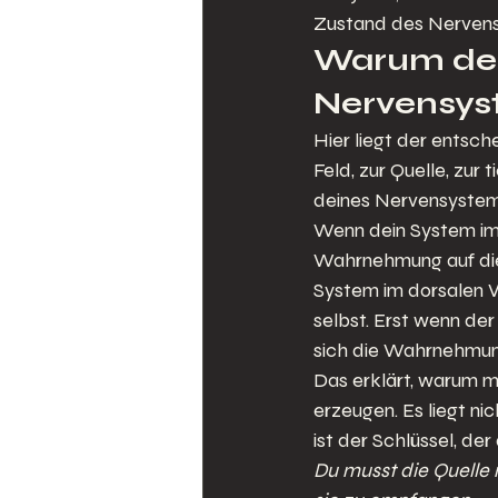
Zustand des Nervens
Warum der 
Nervensys
Hier liegt der entsch
Feld, zur Quelle, zur 
deines Nervensystem
Wenn dein System im 
Wahrnehmung auf die 
System im dorsalen Va
selbst. Erst wenn der 
sich die Wahrnehmung 
Das erklärt, warum m
erzeugen. Es liegt ni
ist der Schlüssel, der
Du musst die Quelle