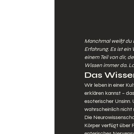
Manchmal weißt du Di
Erfahrung. Es ist ein 
einem Teil von dir, de
Wissen immer da. La
Das Wisse
Wir leben in einer Ku
erklären kannst – das 
esoterischer Unsinn.
wahrscheinlich nicht 
Die Neurowissenschaf
Körper verfügt über 
enterisches Nervensy