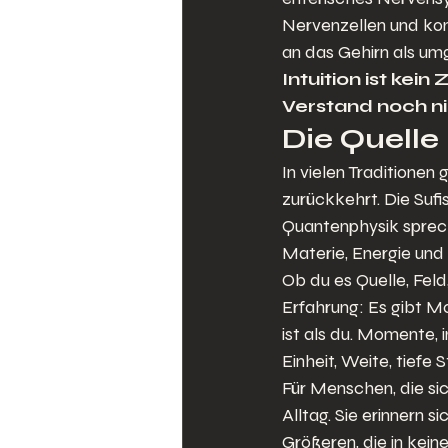
Nervenzellen und kom
an das Gehirn als umg
Intuition ist kein
Verstand noch ni
Die Quelle
In vielen Traditionen 
zurückkehrt. Die Sufi
Quantenphysik sprech
Materie, Energie und
Ob du es Quelle, Feld,
Erfahrung: Es gibt Mo
ist als du. Momente,
Einheit, Weite, tiefe St
Für Menschen, die sic
Alltag. Sie erinnern 
Größeren, die in keine