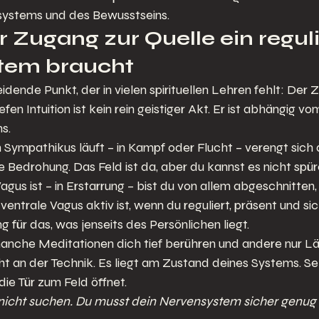
ystems und des Bewusstseins.
Zugang zur Quelle ein reguli
tem braucht
eidende Punkt, der in vielen spirituellen Lehren fehlt: Der
tiefen Intuition ist kein rein geistiger Akt. Er ist abhängig v
s.
Sympathikus läuft – in Kampf oder Flucht – verengt sich 
Bedrohung. Das Feld ist da, aber du kannst es nicht spür
gus ist – in Erstarrung – bist du von allem abgeschnitten,
ventrale Vagus aktiv ist, wenn du reguliert, präsent und sich
für das, was jenseits des Persönlichen liegt.
anche Meditationen dich tief berühren und andere nur Lä
cht an der Technik. Es liegt am Zustand deines Systems. Se
 die Tür zum Feld öffnet.
 nicht suchen. Du musst dein Nervensystem sicher genu